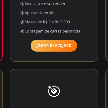
Insurance e surrender
Apostas laterais
Mesas de R$ 5 a R$ 5.000
Contagem de cartas permitida
JOGAR BLACKJACK
🎯