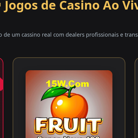
 Jogos de Casino Ao Vi
 de um cassino real com dealers profissionais e tran