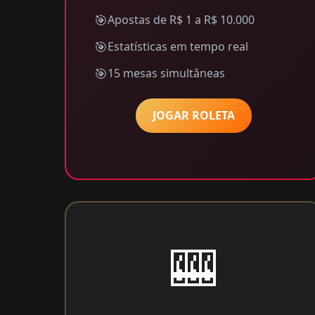
Apostas de R$ 1 a R$ 10.000
Estatísticas em tempo real
15 mesas simultâneas
JOGAR ROLETA
🎰