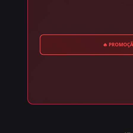
🔥
PROMOÇÃO