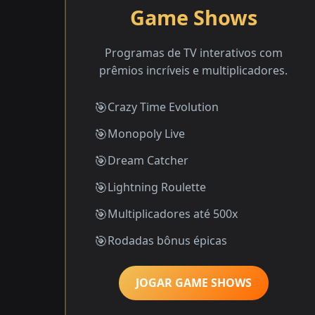
Game Shows
Programas de TV interativos com
prêmios incríveis e multiplicadores.
Crazy Time Evolution
Monopoly Live
Dream Catcher
Lightning Roulette
Multiplicadores até 500x
Rodadas bônus épicas
JOGAR GAME SHOWS