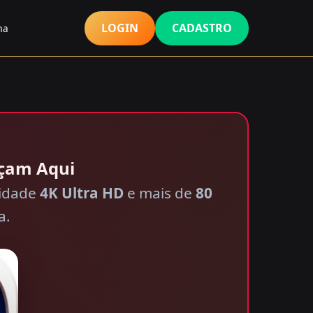
LOGIN
CADASTRO
ma
eçam Aqui
lidade
4K Ultra HD
e mais de
80
a.