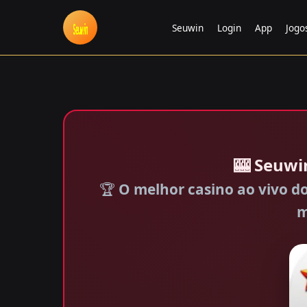
Seuwin
Login
App
Jogo
🎰 Seuwi
🏆
O melhor casino ao vivo do
m