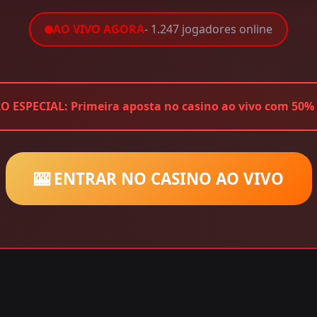
AO VIVO AGORA
- 1.247 jogadores online
 ESPECIAL:
Primeira aposta no casino ao vivo com 50%
🎰 ENTRAR NO CASINO AO VIVO