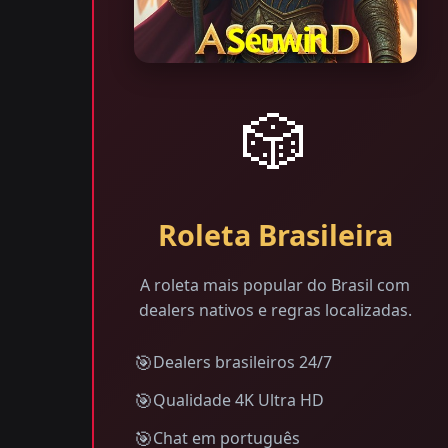
🎲
Roleta Brasileira
A roleta mais popular do Brasil com
dealers nativos e regras localizadas.
Dealers brasileiros 24/7
Qualidade 4K Ultra HD
Chat em português