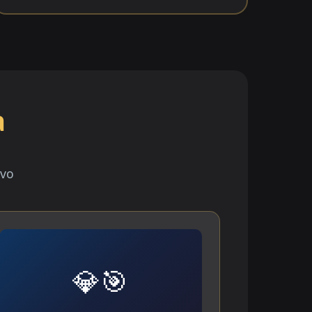
a
ivo
💎🎯