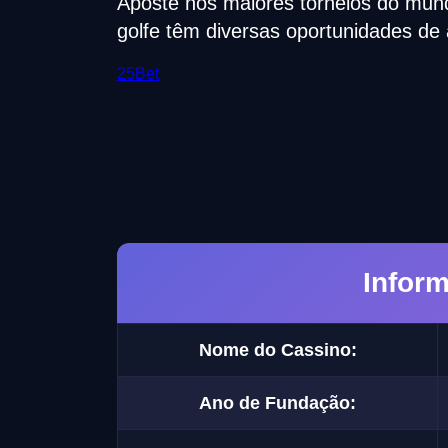
Aposte nos maiores torneios do mu
golfe têm diversas oportunidades de
25Bet
Infor
Nome do Cassino:
Ano de Fundação: