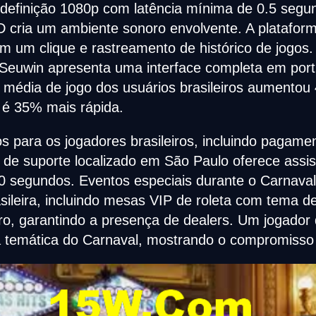
definição 1080p com latência mínima de 0.5 segu
 cria um ambiente sonoro envolvente. A plataforma
 um clique e rastreamento de histórico de jogos.
o Seuwin apresenta uma interface completa em por
o média de jogo dos usuários brasileiros aument
 é 35% mais rápida.
 para os jogadores brasileiros, incluindo pagament
e de suporte localizado em São Paulo oferece ass
30 segundos. Eventos especiais durante o Carnava
rasileira, incluindo mesas VIP de roleta com tema
iro, garantindo a presença de dealers. Um jogador 
emática do Carnaval, mostrando o compromisso d