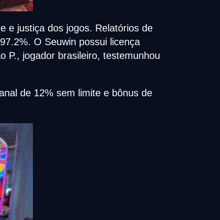
 e justiça dos jogos. Relatórios de
97.2%. O Seuwin possui licença
., jogador brasileiro, testemunhou
anal de 12% sem limite e bônus de