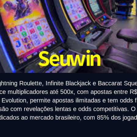
tning Roulette, Infinite Blackjack e Baccarat Squ
ce multiplicadores até 500x, com apostas entre R
 Evolution, permite apostas ilimitadas e tem odds
ensão com revelações lentas e odds competitivas. 
dicados ao mercado brasileiro, com 85% dos jogad