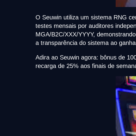
O Seuwin utiliza um sistema RNG certi
testes mensais por auditores indep
MGA/B2C/XXX/YYYY, demonstrando com
a transparência do sistema ao ganha
Adira ao Seuwin agora: bônus de 10
recarga de 25% aos finais de seman