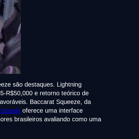
eeze são destaques. Lightning
$5-R$50,000 e retorno teórico de
 favoráveis. Baccarat Squeeze, da
O
Seuwin
oferece uma interface
ores brasileiros avaliando como uma