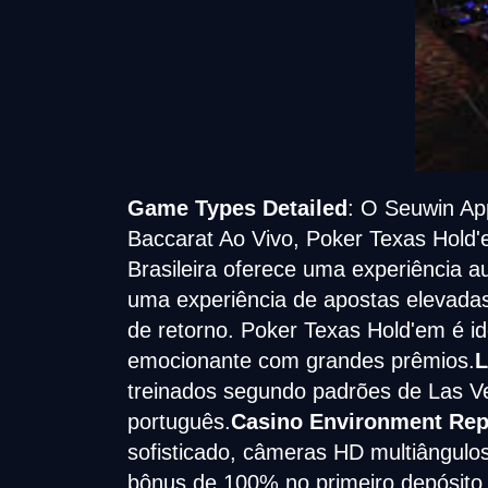
Game Types Detailed
: O Seuwin App
Baccarat Ao Vivo, Poker Texas Hold'
Brasileira oferece uma experiência a
uma experiência de apostas elevadas
de retorno. Poker Texas Hold'em é i
emocionante com grandes prêmios.
L
treinados segundo padrões de Las V
português.
Casino Environment Rep
sofisticado, câmeras HD multiângulos
bônus de 100% no primeiro depósito