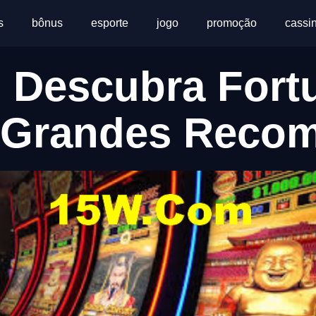
s
bônus
esporte
jogo
promoção
cassi
 Descubra Fort
 Grandes Reco