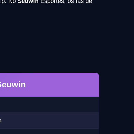
ip. No
Seuwin
Esportes, os fãs de
Seuwin
s