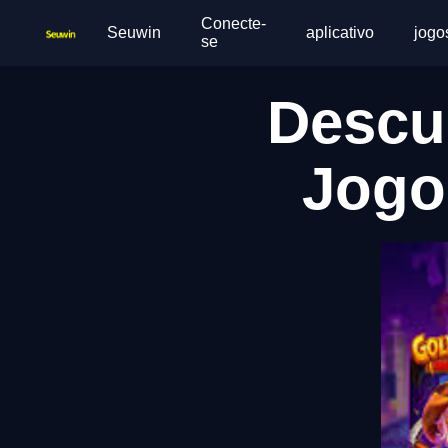
Conecte-
Seuwin
aplicativo
jogo
se
Descu
Jogo