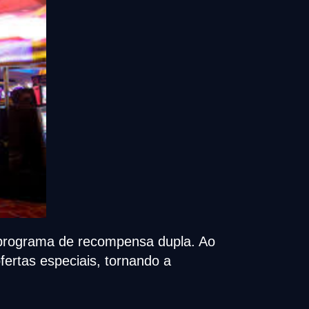
 programa de recompensa dupla. Ao
ertas especiais, tornando a