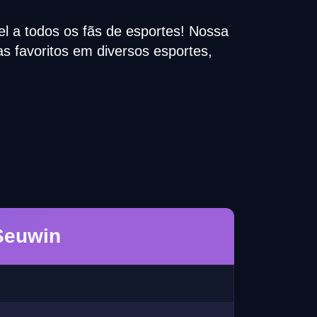
el a todos os fãs de esportes! Nossa
s favoritos em diversos esportes,
Seuwin