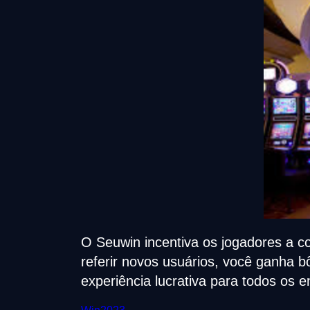
O Seuwin incentiva os jogadores a 
referir novos usuários, você ganha 
experiência lucrativa para todos os e