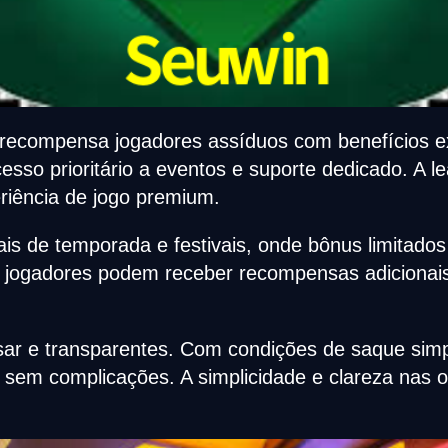
 recompensa jogadores assíduos com benefícios 
esso prioritário a eventos e suporte dedicado. A 
iência de jogo premium.
s de temporada e festivais, onde bônus limitados 
, jogadores podem receber recompensas adicionais
sar e transparentes. Com condições de saque simpl
sem complicações. A simplicidade e clareza nas 