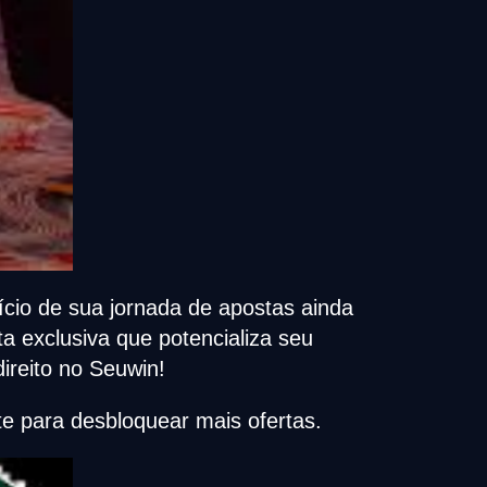
cio de sua jornada de apostas ainda
a exclusiva que potencializa seu
ireito no Seuwin!
e para desbloquear mais ofertas.