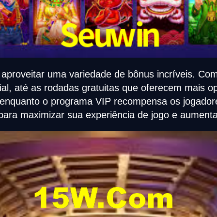
aproveitar uma variedade de bônus incríveis. Co
cial, até as rodadas gratuitas que oferecem mais 
 enquanto o programa VIP recompensa os jogadore
para maximizar sua experiência de jogo e aument