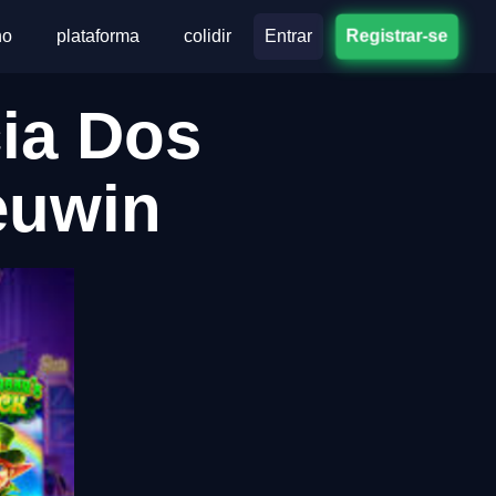
no
plataforma
colidir
Entrar
Registrar-se
ia Dos
euwin